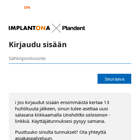
Kirjaudu sisään
Seuraava
ℹ️ Jos kirjaudut sisään ensimmäistä kertaa 13
huhtikuuta jälkeen, sinun tulee asettaa uusi
salasana klikkaamalla
Unohditko salasanan
-
linkkiä. Käyttäjätunnuksesi pysyy samana.
Puuttuuko sinulta tunnukset? Ota yhteyttä
asiakaspalveluun.