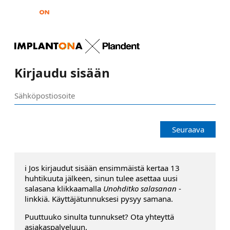
Kirjaudu sisään
Seuraava
ℹ️ Jos kirjaudut sisään ensimmäistä kertaa 13
huhtikuuta jälkeen, sinun tulee asettaa uusi
salasana klikkaamalla
Unohditko salasanan
-
linkkiä. Käyttäjätunnuksesi pysyy samana.
Puuttuuko sinulta tunnukset? Ota yhteyttä
asiakaspalveluun.