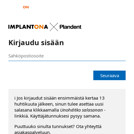
Kirjaudu sisään
Seuraava
ℹ️ Jos kirjaudut sisään ensimmäistä kertaa 13
huhtikuuta jälkeen, sinun tulee asettaa uusi
salasana klikkaamalla
Unohditko salasanan
-
linkkiä. Käyttäjätunnuksesi pysyy samana.
Puuttuuko sinulta tunnukset? Ota yhteyttä
asiakaspalveluun.