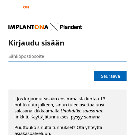
Kirjaudu sisään
Seuraava
ℹ️ Jos kirjaudut sisään ensimmäistä kertaa 13
huhtikuuta jälkeen, sinun tulee asettaa uusi
salasana klikkaamalla
Unohditko salasanan
-
linkkiä. Käyttäjätunnuksesi pysyy samana.
Puuttuuko sinulta tunnukset? Ota yhteyttä
asiakaspalveluun.