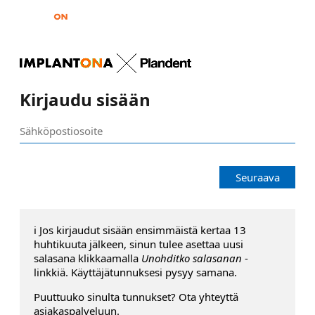
Kirjaudu sisään
Seuraava
ℹ️ Jos kirjaudut sisään ensimmäistä kertaa 13
huhtikuuta jälkeen, sinun tulee asettaa uusi
salasana klikkaamalla
Unohditko salasanan
-
linkkiä. Käyttäjätunnuksesi pysyy samana.
Puuttuuko sinulta tunnukset? Ota yhteyttä
asiakaspalveluun.