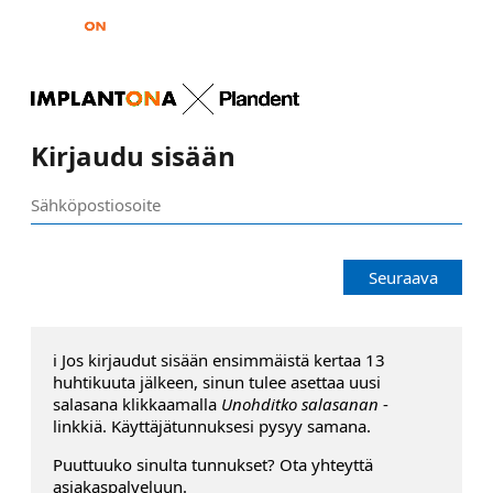
Kirjaudu sisään
Seuraava
ℹ️ Jos kirjaudut sisään ensimmäistä kertaa 13
huhtikuuta jälkeen, sinun tulee asettaa uusi
salasana klikkaamalla
Unohditko salasanan
-
linkkiä. Käyttäjätunnuksesi pysyy samana.
Puuttuuko sinulta tunnukset? Ota yhteyttä
asiakaspalveluun.