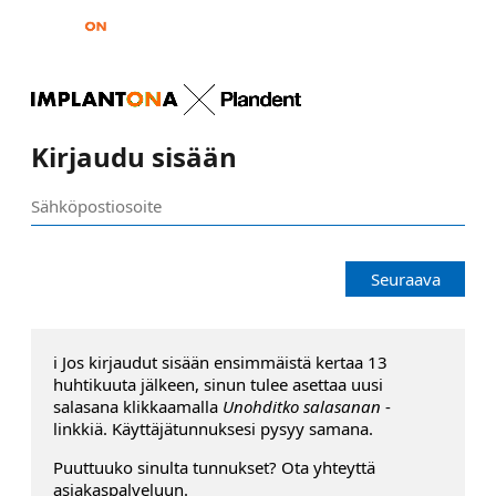
Kirjaudu sisään
Seuraava
ℹ️ Jos kirjaudut sisään ensimmäistä kertaa 13
huhtikuuta jälkeen, sinun tulee asettaa uusi
salasana klikkaamalla
Unohditko salasanan
-
linkkiä. Käyttäjätunnuksesi pysyy samana.
Puuttuuko sinulta tunnukset? Ota yhteyttä
asiakaspalveluun.