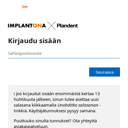
Kirjaudu sisään
Seuraava
ℹ️ Jos kirjaudut sisään ensimmäistä kertaa 13
huhtikuuta jälkeen, sinun tulee asettaa uusi
salasana klikkaamalla
Unohditko salasanan
-
linkkiä. Käyttäjätunnuksesi pysyy samana.
Puuttuuko sinulta tunnukset? Ota yhteyttä
asiakaspalveluun.