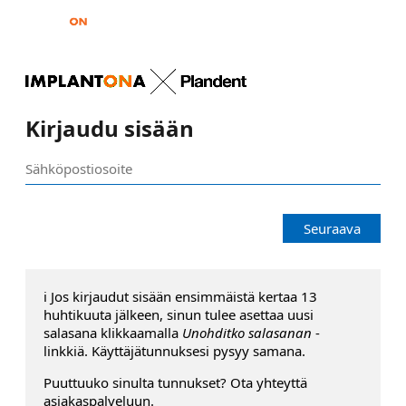
Kirjaudu sisään
Seuraava
ℹ️ Jos kirjaudut sisään ensimmäistä kertaa 13
huhtikuuta jälkeen, sinun tulee asettaa uusi
salasana klikkaamalla
Unohditko salasanan
-
linkkiä. Käyttäjätunnuksesi pysyy samana.
Puuttuuko sinulta tunnukset? Ota yhteyttä
asiakaspalveluun.