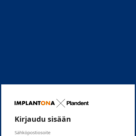
Kirjaudu sisään