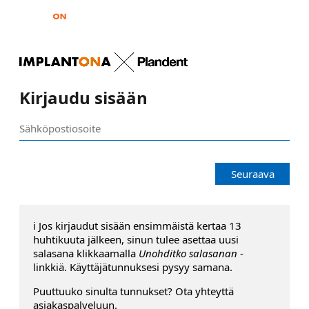
Kirjaudu sisään
Seuraava
ℹ️ Jos kirjaudut sisään ensimmäistä kertaa 13
huhtikuuta jälkeen, sinun tulee asettaa uusi
salasana klikkaamalla
Unohditko salasanan
-
linkkiä. Käyttäjätunnuksesi pysyy samana.
Puuttuuko sinulta tunnukset? Ota yhteyttä
asiakaspalveluun.