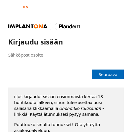
Kirjaudu sisään
Seuraava
ℹ️ Jos kirjaudut sisään ensimmäistä kertaa 13
huhtikuuta jälkeen, sinun tulee asettaa uusi
salasana klikkaamalla
Unohditko salasanan
-
linkkiä. Käyttäjätunnuksesi pysyy samana.
Puuttuuko sinulta tunnukset? Ota yhteyttä
asiakaspalveluun.