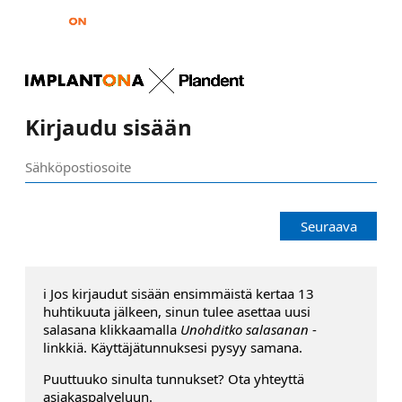
Kirjaudu sisään
Seuraava
ℹ️ Jos kirjaudut sisään ensimmäistä kertaa 13
huhtikuuta jälkeen, sinun tulee asettaa uusi
salasana klikkaamalla
Unohditko salasanan
-
linkkiä. Käyttäjätunnuksesi pysyy samana.
Puuttuuko sinulta tunnukset? Ota yhteyttä
asiakaspalveluun.