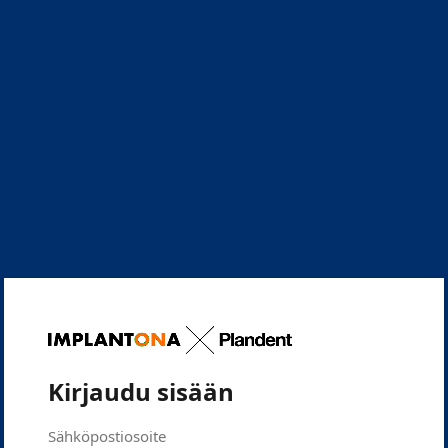
Kirjaudu sisään