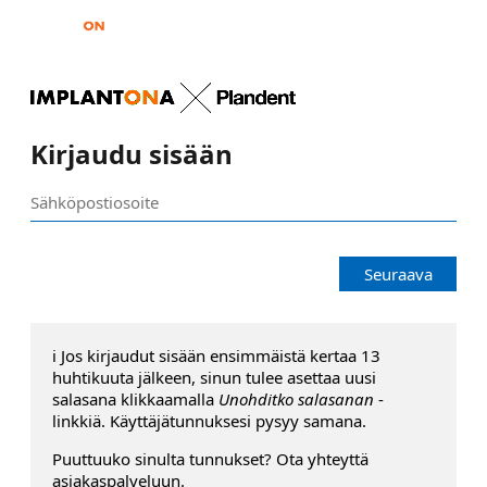
Kirjaudu sisään
Seuraava
ℹ️ Jos kirjaudut sisään ensimmäistä kertaa 13
huhtikuuta jälkeen, sinun tulee asettaa uusi
salasana klikkaamalla
Unohditko salasanan
-
linkkiä. Käyttäjätunnuksesi pysyy samana.
Puuttuuko sinulta tunnukset? Ota yhteyttä
asiakaspalveluun.