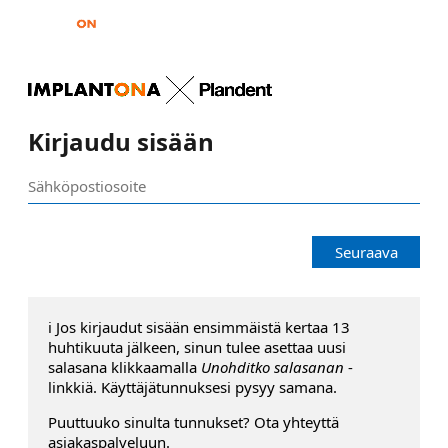
Kirjaudu sisään
Seuraava
ℹ️ Jos kirjaudut sisään ensimmäistä kertaa 13
huhtikuuta jälkeen, sinun tulee asettaa uusi
salasana klikkaamalla
Unohditko salasanan
-
linkkiä. Käyttäjätunnuksesi pysyy samana.
Puuttuuko sinulta tunnukset? Ota yhteyttä
asiakaspalveluun.