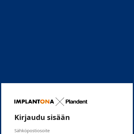
Kirjaudu sisään