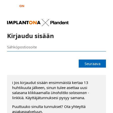
Kirjaudu sisään
Seuraava
ℹ️ Jos kirjaudut sisään ensimmäistä kertaa 13
huhtikuuta jälkeen, sinun tulee asettaa uusi
salasana klikkaamalla
Unohditko salasanan
-
linkkiä. Käyttäjätunnuksesi pysyy samana.
Puuttuuko sinulta tunnukset? Ota yhteyttä
asiakaspalveluun.