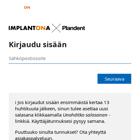
Kirjaudu sisään
Seuraava
ℹ️ Jos kirjaudut sisään ensimmäistä kertaa 13
huhtikuuta jälkeen, sinun tulee asettaa uusi
salasana klikkaamalla
Unohditko salasanan
-
linkkiä. Käyttäjätunnuksesi pysyy samana.
Puuttuuko sinulta tunnukset? Ota yhteyttä
asiakaspalveluun.