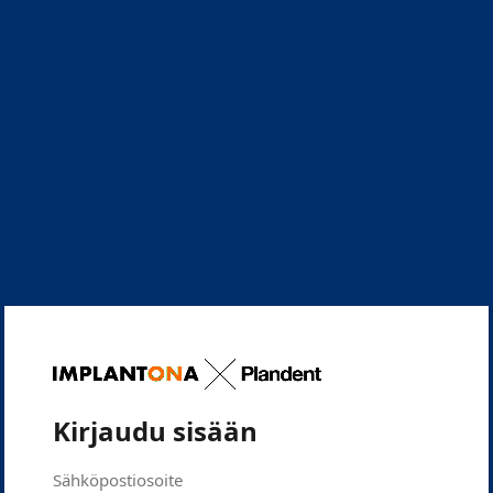
Kirjaudu sisään