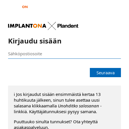
Kirjaudu sisään
Seuraava
ℹ️ Jos kirjaudut sisään ensimmäistä kertaa 13
huhtikuuta jälkeen, sinun tulee asettaa uusi
salasana klikkaamalla
Unohditko salasanan
-
linkkiä. Käyttäjätunnuksesi pysyy samana.
Puuttuuko sinulta tunnukset? Ota yhteyttä
asiakaspalveluun.