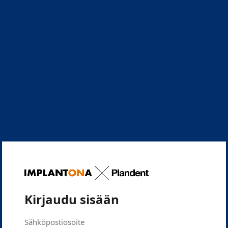
Kirjaudu sisään