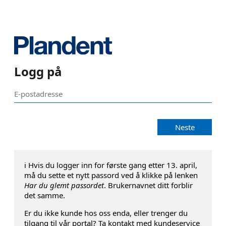
Logg på
Neste
ℹ️ Hvis du logger inn for første gang etter 13. april,
må du sette et nytt passord ved å klikke på lenken
Har du glemt passordet
. Brukernavnet ditt forblir
det samme.
Er du ikke kunde hos oss enda, eller trenger du
tilgang til vår portal? Ta kontakt med kundeservice