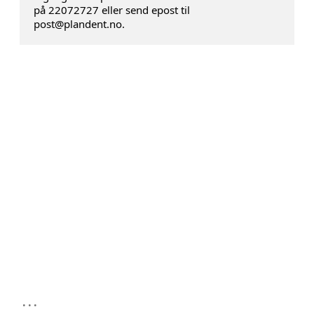
på 22072727 eller send epost til
post@plandent.no.
...