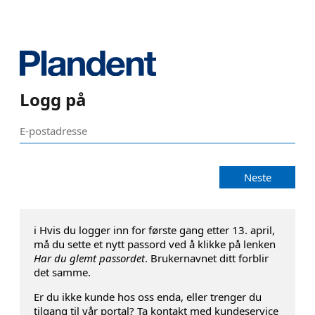
Logg på
Neste
ℹ️ Hvis du logger inn for første gang etter 13. april,
må du sette et nytt passord ved å klikke på lenken
Har du glemt passordet
. Brukernavnet ditt forblir
det samme.
Er du ikke kunde hos oss enda, eller trenger du
tilgang til vår portal? Ta kontakt med kundeservice