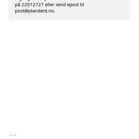
på 22072727 eller send epost til
post@plandent.no.
...