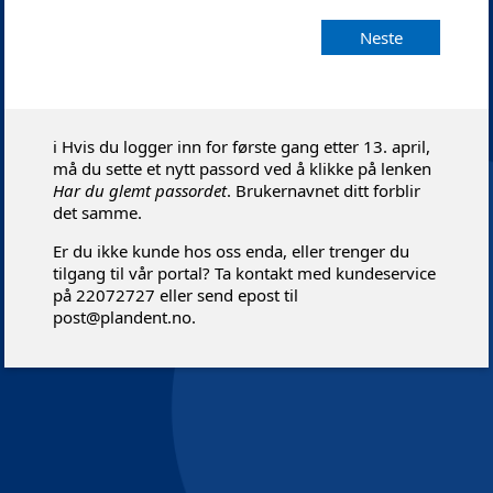
Neste
ℹ️ Hvis du logger inn for første gang etter 13. april,
må du sette et nytt passord ved å klikke på lenken
Har du glemt passordet
. Brukernavnet ditt forblir
det samme.
Er du ikke kunde hos oss enda, eller trenger du
tilgang til vår portal? Ta kontakt med kundeservice
på 22072727 eller send epost til
post@plandent.no.