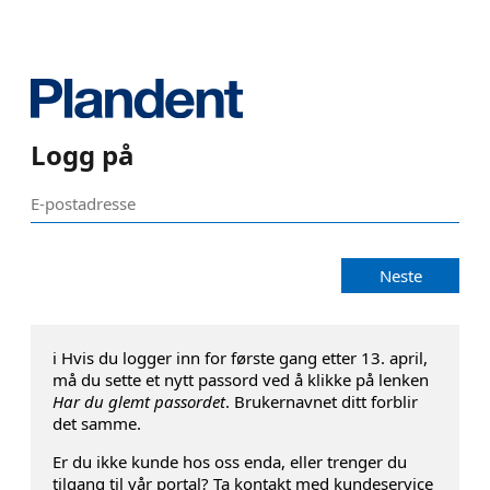
Logg på
Neste
ℹ️ Hvis du logger inn for første gang etter 13. april,
må du sette et nytt passord ved å klikke på lenken
Har du glemt passordet
. Brukernavnet ditt forblir
det samme.
Er du ikke kunde hos oss enda, eller trenger du
tilgang til vår portal? Ta kontakt med kundeservice