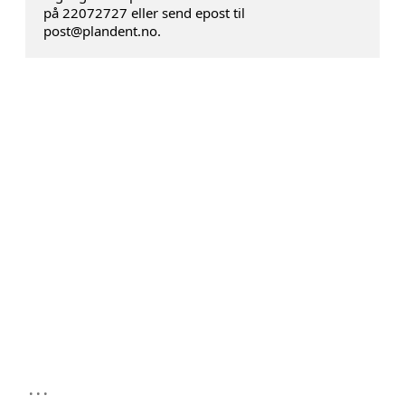
på 22072727 eller send epost til
post@plandent.no.
...