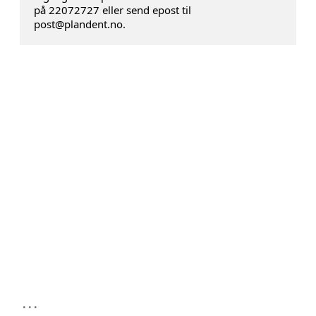
på 22072727 eller send epost til
post@plandent.no.
...