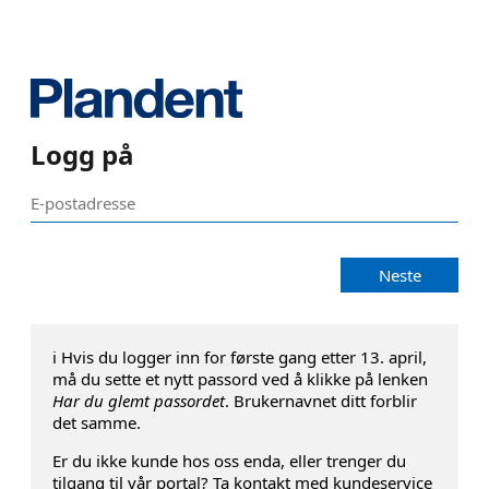
Logg på
Neste
ℹ️ Hvis du logger inn for første gang etter 13. april,
må du sette et nytt passord ved å klikke på lenken
Har du glemt passordet
. Brukernavnet ditt forblir
det samme.
Er du ikke kunde hos oss enda, eller trenger du
tilgang til vår portal? Ta kontakt med kundeservice