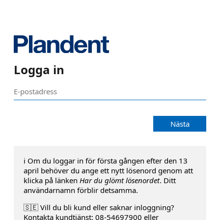
Logga in
Nästa
ℹ️ Om du loggar in för första gången efter den 13
april behöver du ange ett nytt lösenord genom att
klicka på länken
Har du glömt lösenordet
. Ditt
användarnamn förblir detsamma.
🇸🇪 Vill du bli kund eller saknar inloggning?
Kontakta kundtjänst: 08-54697900 eller