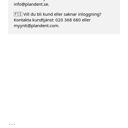
info@plandent.se.
🇫🇮 Vill du bli kund eller saknar inloggning?
Kontakta kundtjänst: 020 368 680 eller
myynti@plandent.com.
...