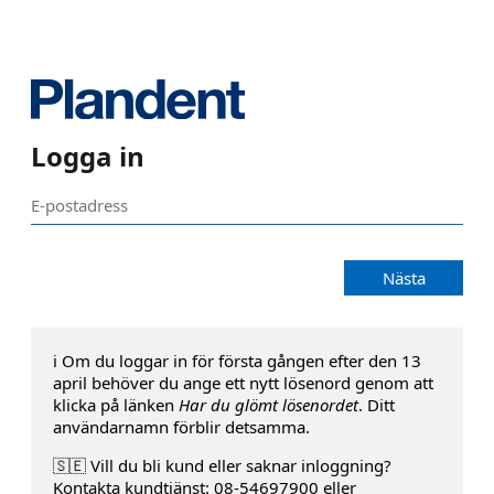
Logga in
Nästa
ℹ️ Om du loggar in för första gången efter den 13
april behöver du ange ett nytt lösenord genom att
klicka på länken
Har du glömt lösenordet
. Ditt
användarnamn förblir detsamma.
🇸🇪 Vill du bli kund eller saknar inloggning?
Kontakta kundtjänst: 08-54697900 eller