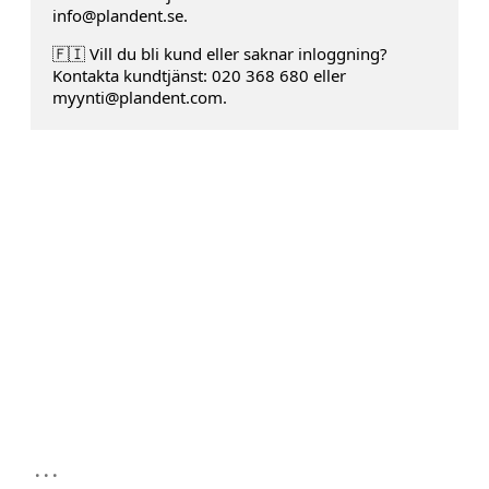
info@plandent.se.
🇫🇮 Vill du bli kund eller saknar inloggning?
Kontakta kundtjänst: 020 368 680 eller
myynti@plandent.com.
...