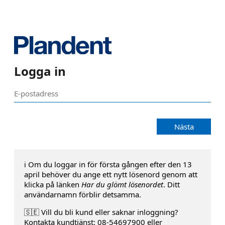
Logga in
Nästa
ℹ️ Om du loggar in för första gången efter den 13
april behöver du ange ett nytt lösenord genom att
klicka på länken
Har du glömt lösenordet
. Ditt
användarnamn förblir detsamma.
🇸🇪 Vill du bli kund eller saknar inloggning?
Kontakta kundtjänst: 08-54697900 eller