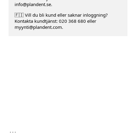
info@plandent.se.
🇫🇮 Vill du bli kund eller saknar inloggning?
Kontakta kundtjänst: 020 368 680 eller
myynti@plandent.com.
...