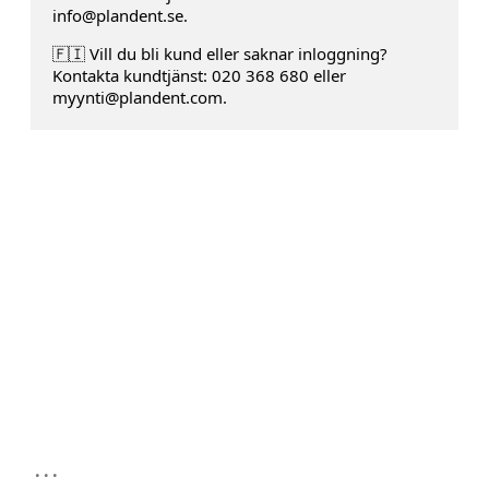
info@plandent.se.
🇫🇮 Vill du bli kund eller saknar inloggning?
Kontakta kundtjänst: 020 368 680 eller
myynti@plandent.com.
...