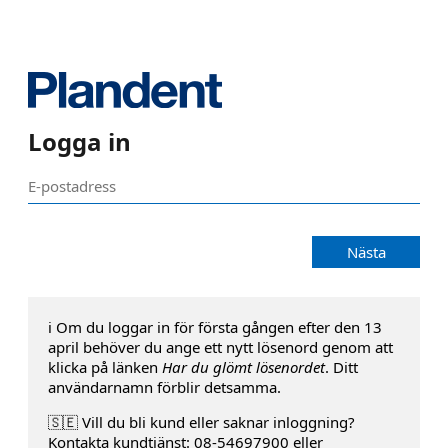
Logga in
Nästa
ℹ️ Om du loggar in för första gången efter den 13
april behöver du ange ett nytt lösenord genom att
klicka på länken
Har du glömt lösenordet
. Ditt
användarnamn förblir detsamma.
🇸🇪 Vill du bli kund eller saknar inloggning?
Kontakta kundtjänst: 08-54697900 eller