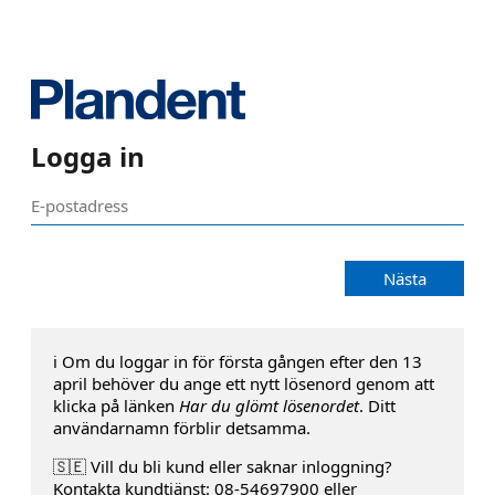
Logga in
Nästa
ℹ️ Om du loggar in för första gången efter den 13
april behöver du ange ett nytt lösenord genom att
klicka på länken
Har du glömt lösenordet
. Ditt
användarnamn förblir detsamma.
🇸🇪 Vill du bli kund eller saknar inloggning?
Kontakta kundtjänst: 08-54697900 eller