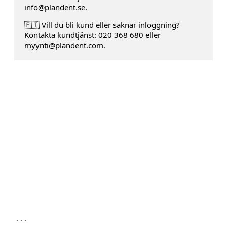
info@plandent.se.
🇫🇮 Vill du bli kund eller saknar inloggning?
Kontakta kundtjänst: 020 368 680 eller
myynti@plandent.com.
...