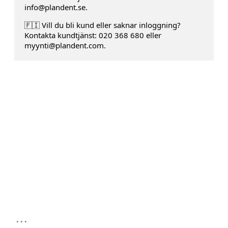
info@plandent.se.
🇫🇮 Vill du bli kund eller saknar inloggning?
Kontakta kundtjänst: 020 368 680 eller
myynti@plandent.com.
...