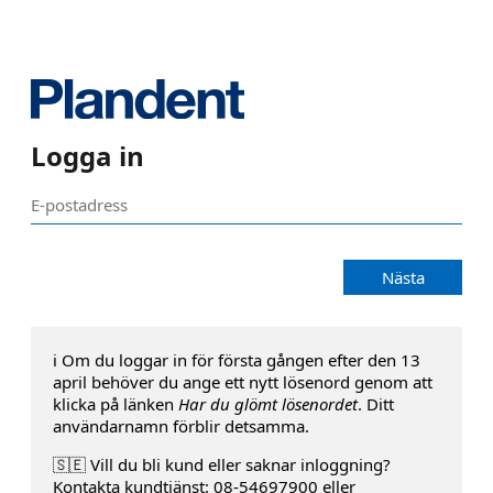
Logga in
Nästa
ℹ️ Om du loggar in för första gången efter den 13
april behöver du ange ett nytt lösenord genom att
klicka på länken
Har du glömt lösenordet
. Ditt
användarnamn förblir detsamma.
🇸🇪 Vill du bli kund eller saknar inloggning?
Kontakta kundtjänst: 08-54697900 eller