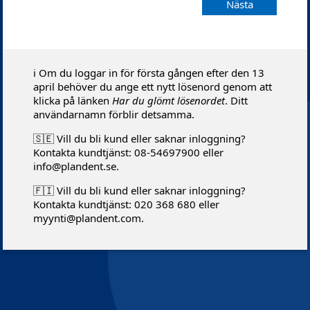
Nästa
ℹ️ Om du loggar in för första gången efter den 13
april behöver du ange ett nytt lösenord genom att
klicka på länken
Har du glömt lösenordet
. Ditt
användarnamn förblir detsamma.
🇸🇪 Vill du bli kund eller saknar inloggning?
Kontakta kundtjänst: 08-54697900 eller
info@plandent.se.
🇫🇮 Vill du bli kund eller saknar inloggning?
Kontakta kundtjänst: 020 368 680 eller
myynti@plandent.com.