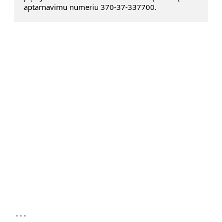
aptarnavimu numeriu 370-37-337700.
...