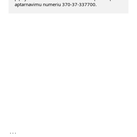
aptarnavimu numeriu 370-37-337700.
...