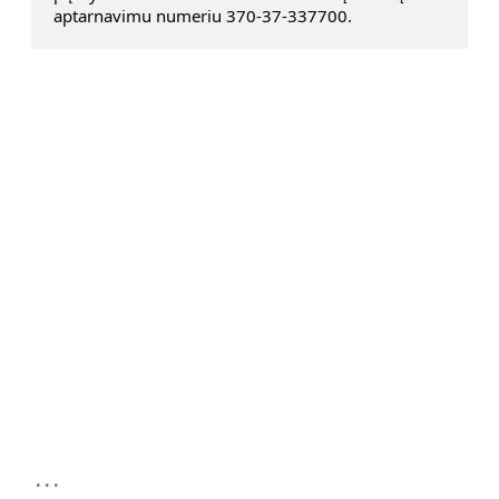
aptarnavimu numeriu 370-37-337700.
...