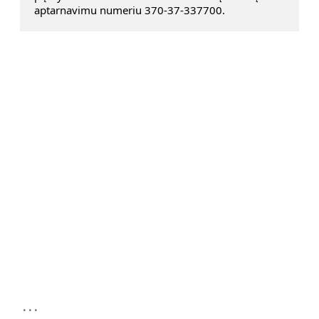
aptarnavimu numeriu 370-37-337700.
...