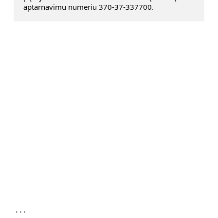
aptarnavimu numeriu 370-37-337700.
...